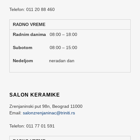
Telefon: 011 20 88 460
RADNO VREME
Radnim danima
08:00 – 18:00
Subotom
08:00 – 15:00
Nedeljom
neradan dan
SALON KERAMIKE
Zrenjaninski put 98n,
Beograd
11000
Email:
salonzrenjaninac@triniti.rs
Telefon: 011 77 01 591