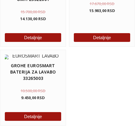
17.670,00
RSD
15.903,00
RSD
15.700,00
RSD
14.130,00
RSD
Detaljnije
Detaljnije
GROHE EUROSMART
BATERIJA ZA LAVABO
33265003
10.500,00
RSD
9.450,00
RSD
Detaljnije