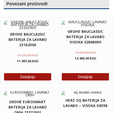
Povezani proizvodi
GROHE BAUCLASSIC
GROHE BAUCLASSIC
BATERIJA ZA LAVABO
BATERIJA ZA LAVABO
VISOKA 32868000
23162000
16.000,00
RSD
13.330,00
RSD
14.400,00
RSD
11.997,00
RSD
Detaljnije
Detaljnije
HERZ SQ BATERIJA ZA
GROHE EUROSMART
LAVABO – VISOKA 00058
BATERIJA ZA LAVABO
OMH 23322001