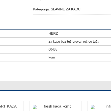
Kategorija:
SLAVINE ZA KADU
HERZ
za kadu bez tuš creva i ručice tuša
00485
kom