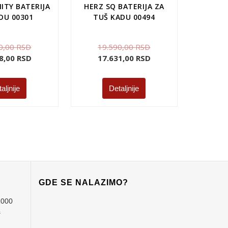
NITY BATERIJA
HERZ SQ BATERIJA ZA
DU 00301
TUŠ KADU 00494
0,00
RSD
19.590,00
RSD
8,00
RSD
17.631,00
RSD
aljnije
Detaljnije
GDE SE NALAZIMO?
1000
s