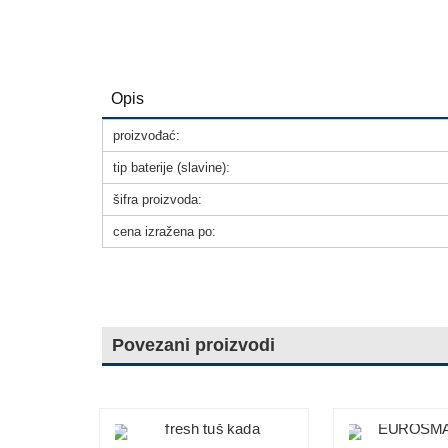
Opis
proizvođać:
tip baterije (slavine):
šifra proizvoda:
cena izražena po:
Povezani proizvodi