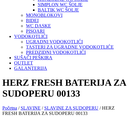
SIMPLON WC ŠOLJE
BALTIK WC ŠOLJE
MONOBLOKOVI
BIDEI
WC DASKE
PISOARI
VODOKOTLIĆI
UGRADNI VODOKOTLIĆI
TASTERI ZA UGRADNE VODOKOTLIĆE
PREDZIDNI VODOKOTLIĆI
SUŠAČI PEŠKIRA
OUTLET
GALANTERIJA
HERZ FRESH BATERIJA ZA
SUDOPERU 00133
Početna
/
SLAVINE
/
SLAVINE ZA SUDOPERU
/ HERZ
FRESH BATERIJA ZA SUDOPERU 00133