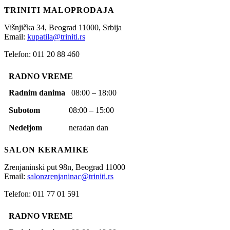
TRINITI MALOPRODAJA
Višnjička 34,
Beograd
11000,
Srbija
Email:
kupatila@triniti.rs
Telefon: 011 20 88 460
RADNO VREME
Radnim danima
08:00 – 18:00
Subotom
08:00 – 15:00
Nedeljom
neradan dan
SALON KERAMIKE
Zrenjaninski put 98n,
Beograd
11000
Email:
salonzrenjaninac@triniti.rs
Telefon: 011 77 01 591
RADNO VREME