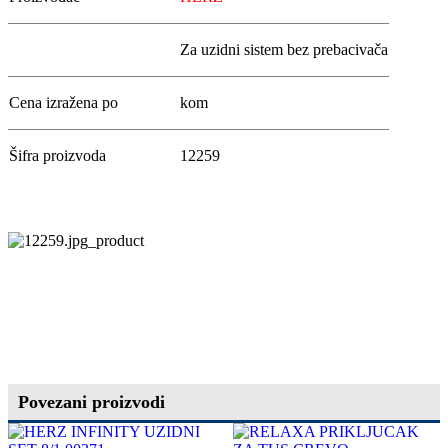
Za uzidni sistem bez prebacivača
Cena izražena po
kom
Šifra proizvoda
12259
Povezani proizvodi