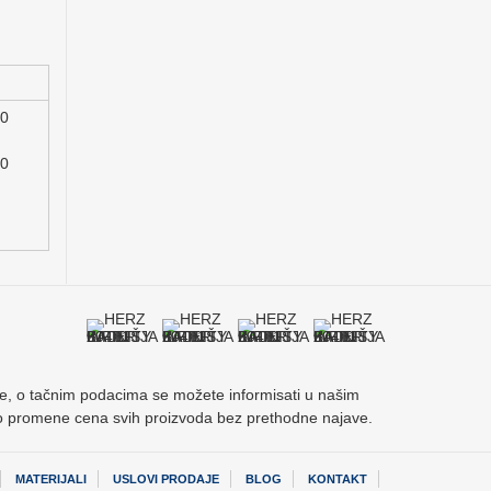
00
00
acije, o tačnim podacima se možete informisati u našim
vo promene cena svih proizvoda bez prethodne najave.
MATERIJALI
USLOVI PRODAJE
BLOG
KONTAKT