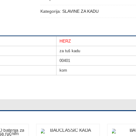
Kategorija:
SLAVINE ZA KADU
HERZ
za tuš kadu
00401
kom