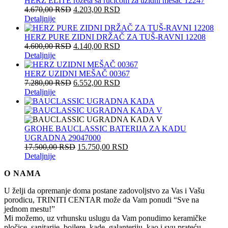
HERZ ELITE rozeta sa ručicom za uzidni mešač 12247
4.670,00
RSD
4.203,00
RSD
Detaljnije
HERZ PURE ZIDNI DRŽAČ ZA TUŠ-RAVNI 12208
4.600,00
RSD
4.140,00
RSD
Detaljnije
HERZ UZIDNI MEŠAČ 00367
7.280,00
RSD
6.552,00
RSD
Detaljnije
GROHE BAUCLASSIC BATERIJA ZA KADU
UGRADNA 29047000
17.500,00
RSD
15.750,00
RSD
Detaljnije
O NAMA
U želji da opremanje doma postane zadovoljstvo za Vas i Vašu
porodicu, TRINITI CENTAR može da Vam ponudi “Sve na
jednom mestu!”
Mi možemo, uz vrhunsku uslugu da Vam ponudimo keramičke
pločice, sanitarije, bojlere, kade, galanteriju, kao i svu prateću