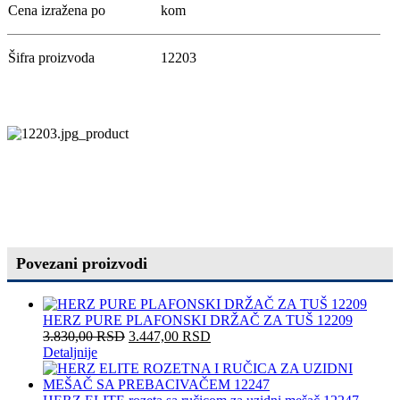
Cena izražena po
kom
Šifra proizvoda
12203
Povezani proizvodi
HERZ PURE PLAFONSKI DRŽAČ ZA TUŠ 12209
3.830,00
RSD
3.447,00
RSD
Detaljnije