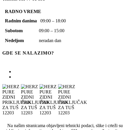
RADNO VREME
Radnim danima
09:00 – 18:00
Subotom
09:00 – 15:00
Nedeljom
neradan dan
GDE SE NALAZIMO?
Na našim stranicama objavljeni tehnicki podaci, slike i crteži su