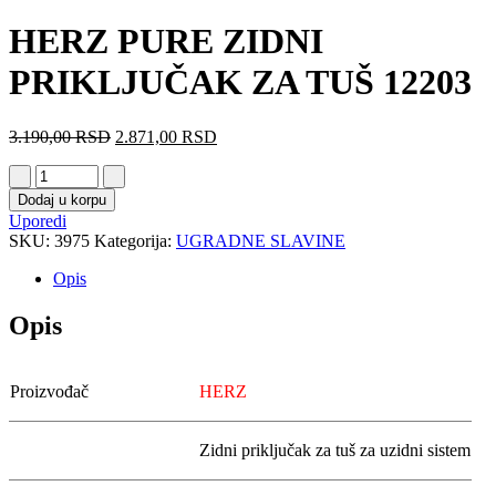
HERZ PURE ZIDNI
PRIKLJUČAK ZA TUŠ 12203
3.190,00
RSD
2.871,00
RSD
Dodaj u korpu
Uporedi
SKU:
3975
Kategorija:
UGRADNE SLAVINE
Opis
Opis
Proizvođač
HERZ
Zidni priključak za tuš za uzidni sistem