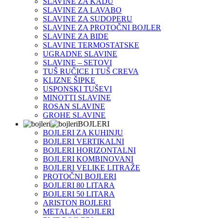
SLAVINE ZA KADU
SLAVINE ZA LAVABO
SLAVINE ZA SUDOPERU
SLAVINE ZA PROTOČNI BOJLER
SLAVINE ZA BIDE
SLAVINE TERMOSTATSKE
UGRADNE SLAVINE
SLAVINE – SETOVI
TUŠ RUČICE I TUŠ CREVA
KLIZNE ŠIPKE
USPONSKI TUŠEVI
MINOTTI SLAVINE
ROSAN SLAVINE
GROHE SLAVINE
BOJLERI
BOJLERI ZA KUHINJU
BOJLERI VERTIKALNI
BOJLERI HORIZONTALNI
BOJLERI KOMBINOVANI
BOJLERI VELIKE LITRAŽE
PROTOČNI BOJLERI
BOJLERI 80 LITARA
BOJLERI 50 LITARA
ARISTON BOJLERI
METALAC BOJLERI