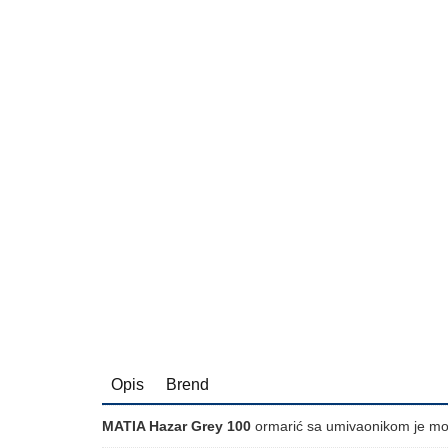
Opis
Brend
MATIA Hazar Grey 100
ormarić sa umivaonikom je mode