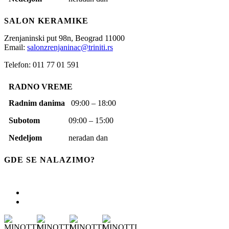
SALON KERAMIKE
Zrenjaninski put 98n,
Beograd
11000
Email:
salonzrenjaninac@triniti.rs
Telefon: 011 77 01 591
RADNO VREME
Radnim danima
09:00 – 18:00
Subotom
09:00 – 15:00
Nedeljom
neradan dan
GDE SE NALAZIMO?