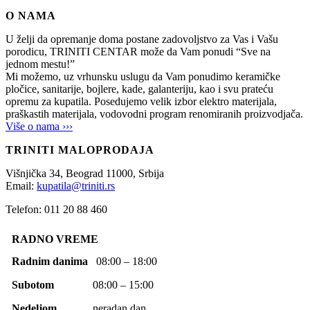
O NAMA
U želji da opremanje doma postane zadovoljstvo za Vas i Vašu
porodicu, TRINITI CENTAR može da Vam ponudi “Sve na
jednom mestu!”
Mi možemo, uz vrhunsku uslugu da Vam ponudimo keramičke
pločice, sanitarije, bojlere, kade, galanteriju, kao i svu prateću
opremu za kupatila. Posedujemo velik izbor elektro materijala,
praškastih materijala, vodovodni program renomiranih proizvodjača.
Više o nama ›››
TRINITI MALOPRODAJA
Višnjička 34,
Beograd
11000,
Srbija
Email:
kupatila@triniti.rs
Telefon: 011 20 88 460
RADNO VREME
Radnim danima
08:00 – 18:00
Subotom
08:00 – 15:00
Nedeljom
neradan dan