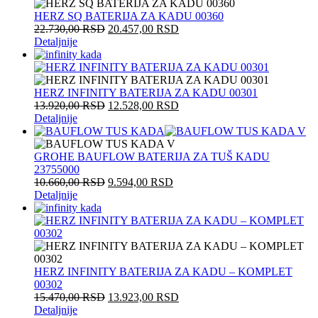
HERZ SQ BATERIJA ZA KADU 00360
22.730,00
RSD
20.457,00
RSD
Detaljnije
HERZ INFINITY BATERIJA ZA KADU 00301
13.920,00
RSD
12.528,00
RSD
Detaljnije
GROHE BAUFLOW BATERIJA ZA TUŠ KADU
23755000
10.660,00
RSD
9.594,00
RSD
Detaljnije
HERZ INFINITY BATERIJA ZA KADU – KOMPLET
00302
15.470,00
RSD
13.923,00
RSD
Detaljnije