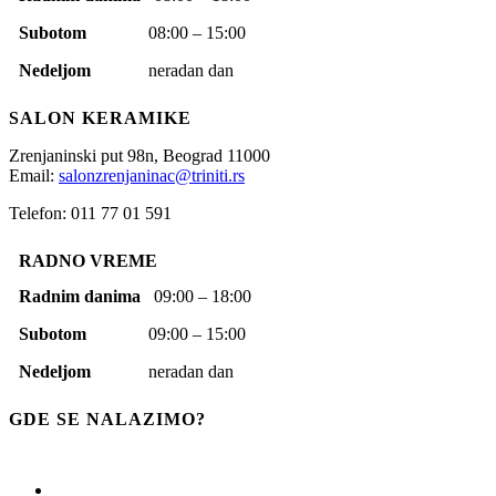
Subotom
08:00 – 15:00
Nedeljom
neradan dan
SALON KERAMIKE
Zrenjaninski put 98n,
Beograd
11000
Email:
salonzrenjaninac@triniti.rs
Telefon: 011 77 01 591
RADNO VREME
Radnim danima
09:00 – 18:00
Subotom
09:00 – 15:00
Nedeljom
neradan dan
GDE SE NALAZIMO?