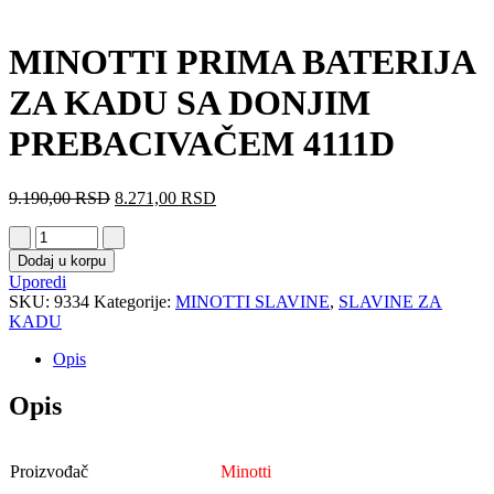
MINOTTI PRIMA BATERIJA
ZA KADU SA DONJIM
PREBACIVAČEM 4111D
9.190,00
RSD
8.271,00
RSD
Dodaj u korpu
Uporedi
SKU:
9334
Kategorije:
MINOTTI SLAVINE
,
SLAVINE ZA
KADU
Opis
Opis
Proizvođač
Minotti