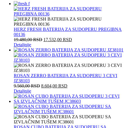
HERZ FRESH BATERIJA ZA SUDOPERU PREGIBNA
00136
19.480,00
RSD
17.532,00
RSD
Detaljnije
ROSAN ZERRO BATERIJA ZA SUDOPERU 3 CEVI
JZ38103
9.560,00
RSD
8.604,00
RSD
Detaljnije
ROSAN CUBO BATERIJA ZA SUDOPERU SA