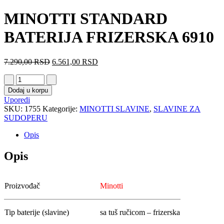
MINOTTI STANDARD
BATERIJA FRIZERSKA 6910
7.290,00
RSD
6.561,00
RSD
Dodaj u korpu
Uporedi
SKU:
1755
Kategorije:
MINOTTI SLAVINE
,
SLAVINE ZA
SUDOPERU
Opis
Opis
Proizvođač
Minotti
Tip baterije (slavine)
sa tuš ručicom – frizerska