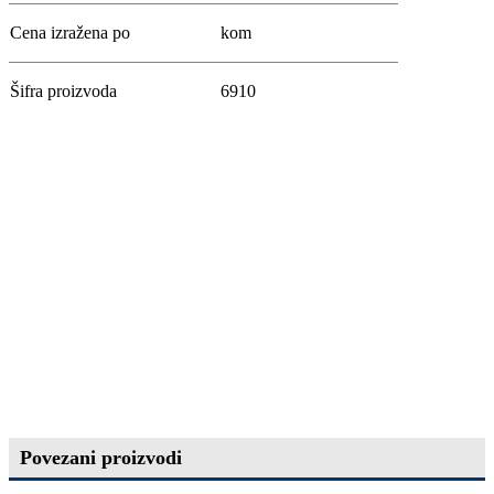
Cena izražena po
kom
Šifra proizvoda
6910
Povezani proizvodi