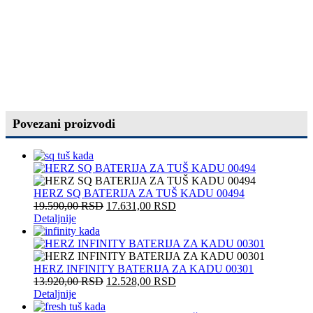
Povezani proizvodi
HERZ SQ BATERIJA ZA TUŠ KADU 00494
19.590,00
RSD
17.631,00
RSD
Detaljnije
HERZ INFINITY BATERIJA ZA KADU 00301
13.920,00
RSD
12.528,00
RSD
Detaljnije