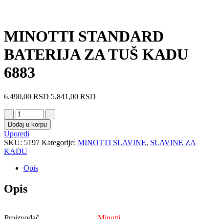
MINOTTI STANDARD
BATERIJA ZA TUŠ KADU
6883
6.490,00
RSD
5.841,00
RSD
Dodaj u korpu
Uporedi
SKU:
5197
Kategorije:
MINOTTI SLAVINE
,
SLAVINE ZA
KADU
Opis
Opis
Proizvođač
Minotti