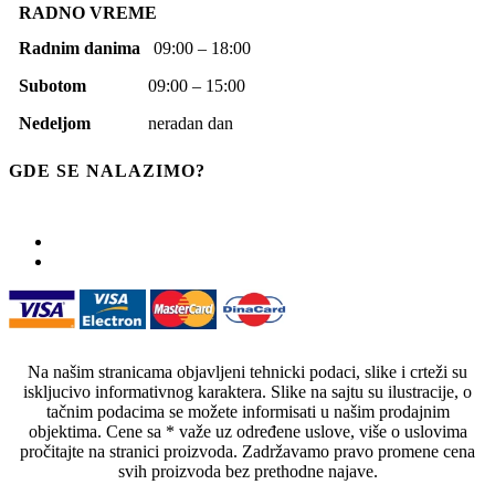
RADNO VREME
Radnim danima
09:00 – 18:00
Subotom
09:00 – 15:00
Nedeljom
neradan dan
GDE SE NALAZIMO?
Na našim stranicama objavljeni tehnicki podaci, slike i crteži su
iskljucivo informativnog karaktera. Slike na sajtu su ilustracije, o
tačnim podacima se možete informisati u našim prodajnim
objektima. Cene sa * važe uz određene uslove, više o uslovima
pročitajte na stranici proizvoda. Zadržavamo pravo promene cena
svih proizvoda bez prethodne najave.