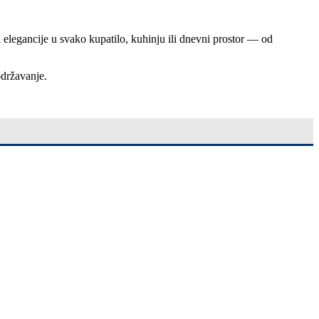
i elegancije u svako kupatilo, kuhinju ili dnevni prostor — od
održavanje.