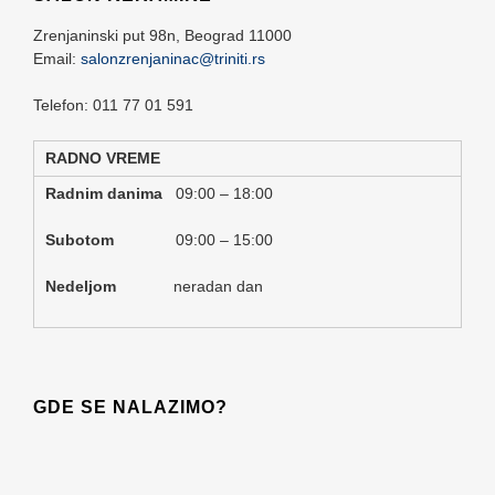
Zrenjaninski put 98n,
Beograd
11000
Email:
salonzrenjaninac@triniti.rs
Telefon: 011 77 01 591
RADNO VREME
Radnim danima
09:00 – 18:00
Subotom
09:00 – 15:00
Nedeljom
neradan dan
GDE SE NALAZIMO?