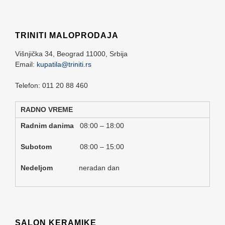
TRINITI MALOPRODAJA
Višnjička 34,
Beograd
11000,
Srbija
Email:
kupatila@triniti.rs
Telefon: 011 20 88 460
RADNO VREME
Radnim danima
08:00 – 18:00
Subotom
08:00 – 15:00
Nedeljom
neradan dan
SALON KERAMIKE