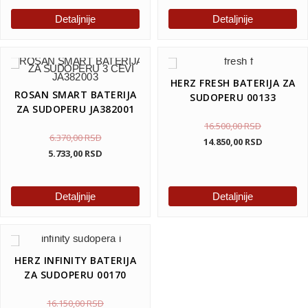
Detaljnije
Detaljnije
HERZ FRESH BATERIJA ZA
ROSAN SMART BATERIJA
SUDOPERU 00133
ZA SUDOPERU JA382001
16.500,00
RSD
6.370,00
RSD
14.850,00
RSD
5.733,00
RSD
Detaljnije
Detaljnije
HERZ INFINITY BATERIJA
ZA SUDOPERU 00170
16.150,00
RSD