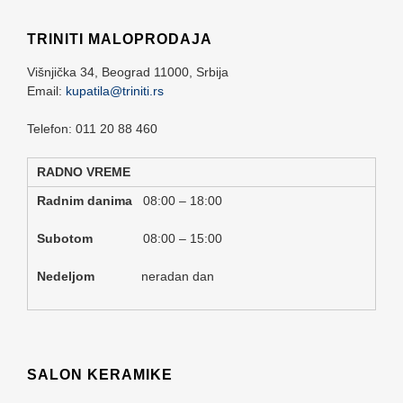
TRINITI MALOPRODAJA
Višnjička 34,
Beograd
11000,
Srbija
Email:
kupatila@triniti.rs
Telefon: 011 20 88 460
RADNO VREME
Radnim danima
08:00 – 18:00
Subotom
08:00 – 15:00
Nedeljom
neradan dan
SALON KERAMIKE