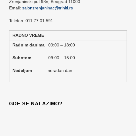
Zrenjaninski put 98n,
Beograd
11000
Email:
salonzrenjaninac@triniti.rs
Telefon: 011 77 01 591
RADNO VREME
Radnim danima
09:00 – 18:00
Subotom
09:00 – 15:00
Nedeljom
neradan dan
GDE SE NALAZIMO?