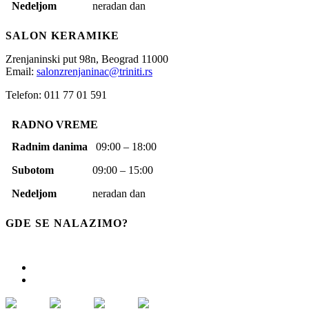
Nedeljom
neradan dan
SALON KERAMIKE
Zrenjaninski put 98n,
Beograd
11000
Email:
salonzrenjaninac@triniti.rs
Telefon: 011 77 01 591
RADNO VREME
Radnim danima
09:00 – 18:00
Subotom
09:00 – 15:00
Nedeljom
neradan dan
GDE SE NALAZIMO?