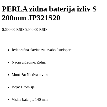
PERLA zidna baterija izliv S
200mm JP321S20
6.600,00
RSD
5.940,00
RSD
Jednoručna slavina za lavabo / sudoperu
Način ugradnje: Zidna
Montaža: Na dva otvora
Boja: Hrom sjaj
Visina baterije: 140 mm