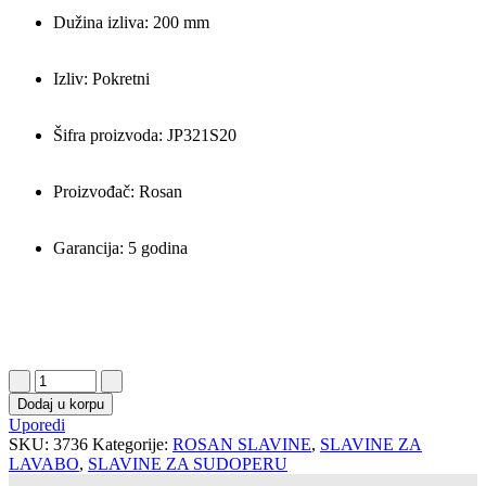
Dužina izliva: 200 mm
Izliv: Pokretni
Šifra proizvoda: JP321S20
Proizvođač: Rosan
Garancija: 5 godina
Dodaj u korpu
Uporedi
SKU:
3736
Kategorije:
ROSAN SLAVINE
,
SLAVINE ZA
LAVABO
,
SLAVINE ZA SUDOPERU