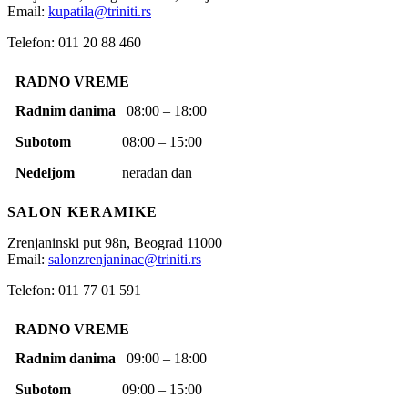
Email:
kupatila@triniti.rs
Telefon: 011 20 88 460
RADNO VREME
Radnim danima
08:00 – 18:00
Subotom
08:00 – 15:00
Nedeljom
neradan dan
SALON KERAMIKE
Zrenjaninski put 98n,
Beograd
11000
Email:
salonzrenjaninac@triniti.rs
Telefon: 011 77 01 591
RADNO VREME
Radnim danima
09:00 – 18:00
Subotom
09:00 – 15:00