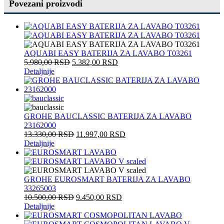
Povezani proizvodi
AQUABI EASY BATERIJA ZA LAVABO T03261
5.980,00
RSD
5.382,00
RSD
Detaljnije
GROHE BAUCLASSIC BATERIJA ZA LAVABO
23162000
13.330,00
RSD
11.997,00
RSD
Detaljnije
GROHE EUROSMART BATERIJA ZA LAVABO
33265003
10.500,00
RSD
9.450,00
RSD
Detaljnije