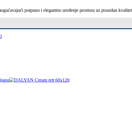
, omogućavajući potpuno i elegantno uređenje prostora uz pouzdan kvalite