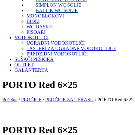
SIMPLON WC ŠOLJE
BALTIK WC ŠOLJE
MONOBLOKOVI
BIDEI
WC DASKE
PISOARI
VODOKOTLIĆI
UGRADNI VODOKOTLIĆI
TASTERI ZA UGRADNE VODOKOTLIĆE
PREDZIDNI VODOKOTLIĆI
SUŠAČI PEŠKIRA
OUTLET
GALANTERIJA
PORTO Red 6×25
Početna
/
PLOČICE
/
PLOČICE ZA TERASU
/ PORTO Red 6×25
PORTO Red 6×25