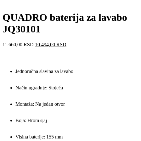
QUADRO baterija za lavabo
JQ30101
11.660,00
RSD
10.494,00
RSD
Jednoručna slavina za lavabo
Način ugradnje: Stojeća
Montaža: Na jedan otvor
Boja: Hrom sjaj
Visina baterije: 155 mm