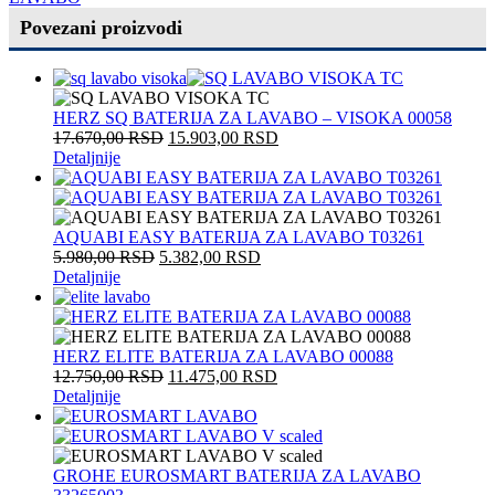
Povezani proizvodi
HERZ SQ BATERIJA ZA LAVABO – VISOKA 00058
17.670,00
RSD
15.903,00
RSD
Detaljnije
AQUABI EASY BATERIJA ZA LAVABO T03261
5.980,00
RSD
5.382,00
RSD
Detaljnije
HERZ ELITE BATERIJA ZA LAVABO 00088
12.750,00
RSD
11.475,00
RSD
Detaljnije
GROHE EUROSMART BATERIJA ZA LAVABO