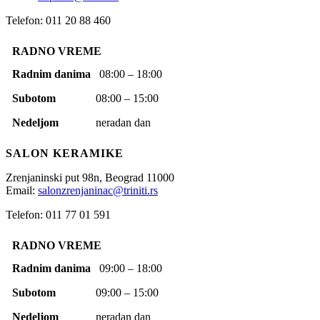
Telefon: 011 20 88 460
RADNO VREME
Radnim danima
08:00 – 18:00
Subotom
08:00 – 15:00
Nedeljom
neradan dan
SALON KERAMIKE
Zrenjaninski put 98n,
Beograd
11000
Email:
salonzrenjaninac@triniti.rs
Telefon: 011 77 01 591
RADNO VREME
Radnim danima
09:00 – 18:00
Subotom
09:00 – 15:00
Nedeljom
neradan dan