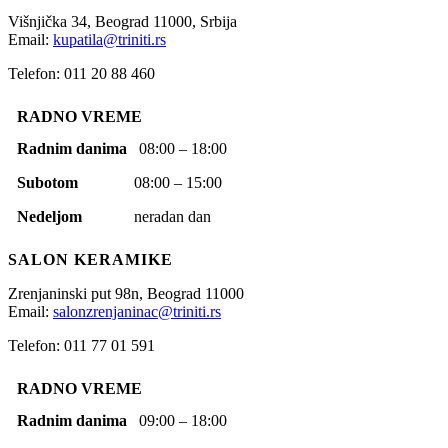
Višnjička 34,
Beograd
11000,
Srbija
Email:
kupatila@triniti.rs
Telefon: 011 20 88 460
RADNO VREME
Radnim danima
08:00 – 18:00
Subotom
08:00 – 15:00
Nedeljom
neradan dan
SALON KERAMIKE
Zrenjaninski put 98n,
Beograd
11000
Email:
salonzrenjaninac@triniti.rs
Telefon: 011 77 01 591
RADNO VREME
Radnim danima
09:00 – 18:00