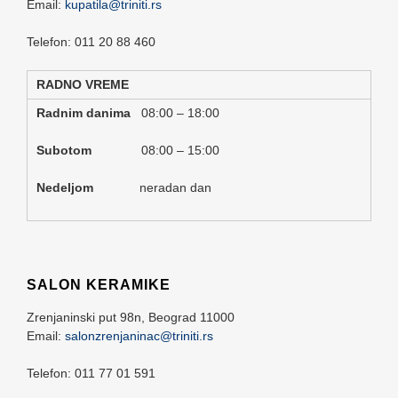
Email:
kupatila@triniti.rs
Telefon: 011 20 88 460
RADNO VREME
Radnim danima
08:00 – 18:00
Subotom
08:00 – 15:00
Nedeljom
neradan dan
SALON KERAMIKE
Zrenjaninski put 98n,
Beograd
11000
Email:
salonzrenjaninac@triniti.rs
Telefon: 011 77 01 591