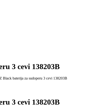
eru 3 cevi 138203B
 Black baterija za sudoperu 3 cevi 138203B
eru 3 cevi 138203B