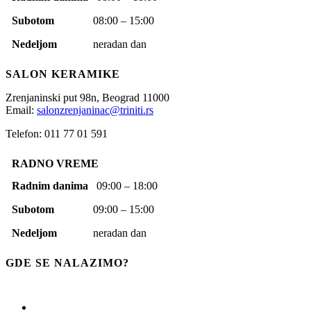
Subotom
08:00 – 15:00
Nedeljom
neradan dan
SALON KERAMIKE
Zrenjaninski put 98n,
Beograd
11000
Email:
salonzrenjaninac@triniti.rs
Telefon: 011 77 01 591
RADNO VREME
Radnim danima
09:00 – 18:00
Subotom
09:00 – 15:00
Nedeljom
neradan dan
GDE SE NALAZIMO?