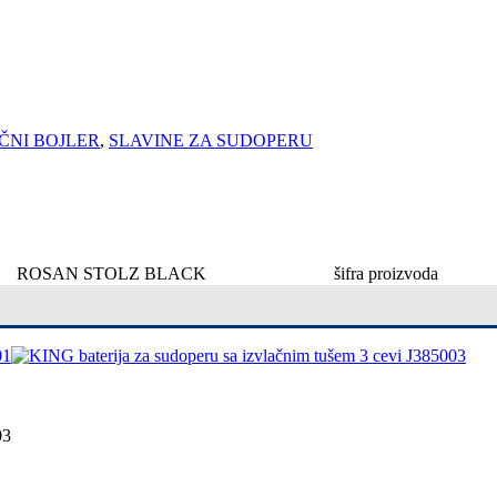
ČNI BOJLER
,
SLAVINE ZA SUDOPERU
ROSAN STOLZ BLACK
šifra proizvoda