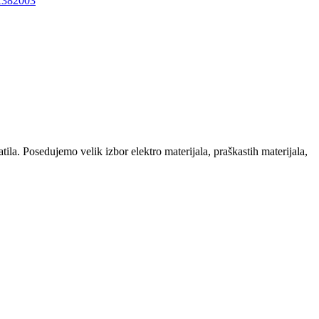
la. Posedujemo velik izbor elektro materijala, praškastih materijala,