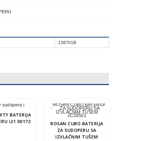
OPERU
138701B
NITY BATERIJA
RU i21 00172
ROSAN CUBO BATERIJA
ZA SUDOPERU SA
IZVLAČNIM TUŠEM