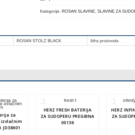
Kategorije:
ROSAN SLAVINE
,
SLAVINE ZA SUD
ROSAN STOLZ BLACK
šifra proizvoda
HERZ FRESH BATERIJA
HERZ INFI
rija za
ZA SUDOPERU PREGIBNA
ZA SUDOPE
 izvlačnim
00136
i JD38601