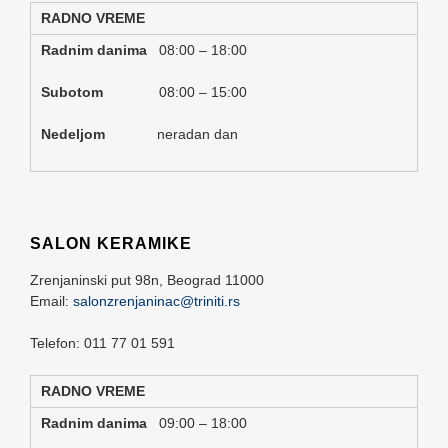
RADNO VREME
Radnim danima
08:00 – 18:00
Subotom
08:00 – 15:00
Nedeljom
neradan dan
SALON KERAMIKE
Zrenjaninski put 98n,
Beograd
11000
Email:
salonzrenjaninac@triniti.rs
Telefon: 011 77 01 591
RADNO VREME
Radnim danima
09:00 – 18:00