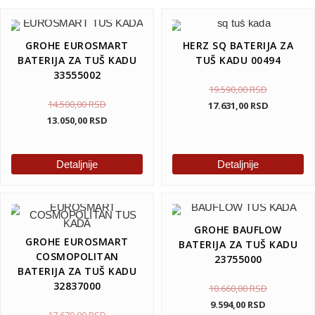
GROHE EUROSMART
HERZ SQ BATERIJA ZA
BATERIJA ZA TUŠ KADU
TUŠ KADU 00494
33555002
19.590,00
RSD
14.500,00
RSD
17.631,00
RSD
13.050,00
RSD
Detaljnije
Detaljnije
GROHE BAUFLOW
GROHE EUROSMART
BATERIJA ZA TUŠ KADU
COSMOPOLITAN
23755000
BATERIJA ZA TUŠ KADU
32837000
10.660,00
RSD
9.594,00
RSD
17.670,00
RSD