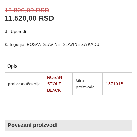
12.800,00
RSD
11.520,00
RSD
Uporedi
Kategorije:
ROSAN SLAVINE
,
SLAVINE ZA KADU
Opis
ROSAN
šifra
proizvođač/serija
STOLZ
137101B
proizvoda
BLACK
Povezani proizvodi