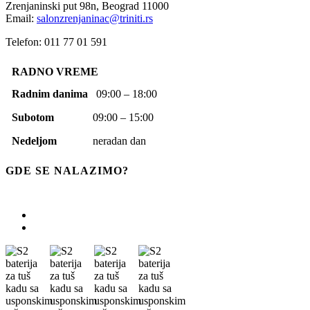
Zrenjaninski put 98n,
Beograd
11000
Email:
salonzrenjaninac@triniti.rs
Telefon: 011 77 01 591
RADNO VREME
Radnim danima
09:00 – 18:00
Subotom
09:00 – 15:00
Nedeljom
neradan dan
GDE SE NALAZIMO?