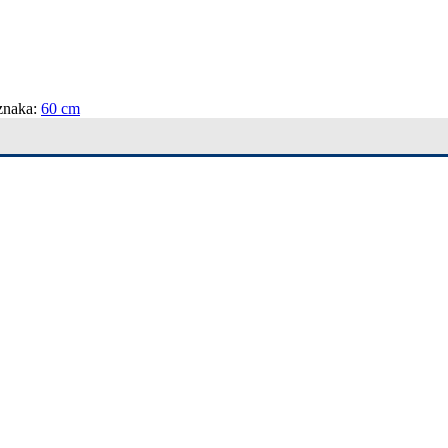
znaka:
60 cm