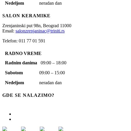
Nedeljom
neradan dan
SALON KERAMIKE
Zrenjaninski put 98n,
Beograd
11000
Email:
salonzrenjaninac@triniti.rs
Telefon: 011 77 01 591
RADNO VREME
Radnim danima
09:00 – 18:00
Subotom
09:00 – 15:00
Nedeljom
neradan dan
GDE SE NALAZIMO?