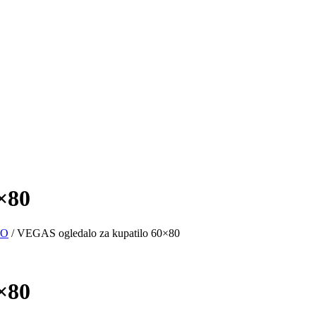
×80
LO
/ VEGAS ogledalo za kupatilo 60×80
×80