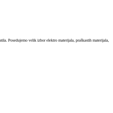
la. Posedujemo velik izbor elektro materijala, praškastih materijala,