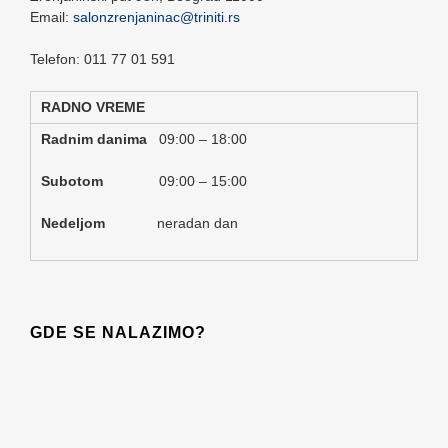
Email:
salonzrenjaninac@triniti.rs
Telefon: 011 77 01 591
RADNO VREME
Radnim danima
09:00 – 18:00
Subotom
09:00 – 15:00
Nedeljom
neradan dan
GDE SE NALAZIMO?