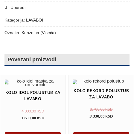
Uporedi
Kategorija:
LAVABOI
Oznaka:
Konzolna (Viseća)
Povezani proizvodi
KOLO REKORD POLUSTUB
KOLO IDOL POLUSTUB ZA
ZA LAVABO
LAVABO
3.700,00
RSD
4.000,00
RSD
3.330,00
RSD
3.600,00
RSD