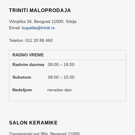
TRINITI MALOPRODAJA
Višnjička 34,
Beograd
11000,
Srbija
Email:
kupatila@triniti.rs
Telefon: 011 20 88 460
RADNO VREME
Radnim danima
08:00 – 18:00
Subotom
08:00 – 15:00
Nedeljom
neradan dan
SALON KERAMIKE
Zrenjaninski put 98n,
Beograd
11000