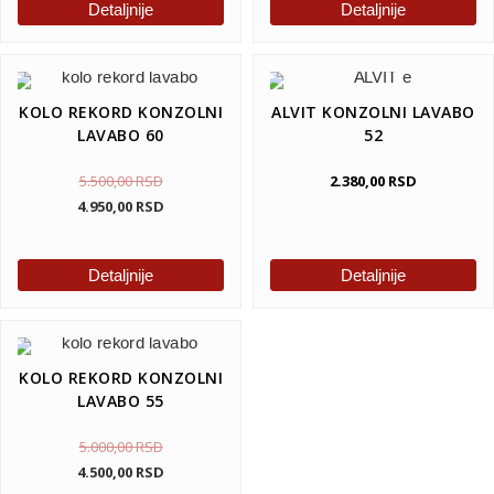
Detaljnije
Detaljnije
KOLO REKORD KONZOLNI
ALVIT KONZOLNI LAVABO
LAVABO 60
52
5.500,00
RSD
2.380,00
RSD
4.950,00
RSD
Detaljnije
Detaljnije
KOLO REKORD KONZOLNI
LAVABO 55
5.000,00
RSD
4.500,00
RSD