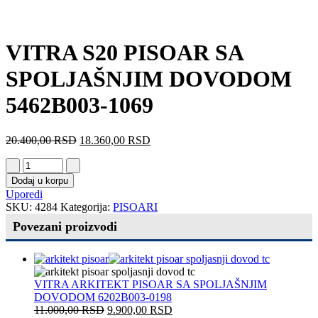
VITRA S20 PISOAR SA
SPOLJAŠNJIM DOVODOM
5462B003-1069
20.400,00
RSD
18.360,00
RSD
Dodaj u korpu
Uporedi
SKU:
4284
Kategorija:
PISOARI
Povezani proizvodi
VITRA ARKITEKT PISOAR SA SPOLJAŠNJIM
DOVODOM 6202B003-0198
11.000,00
RSD
9.900,00
RSD