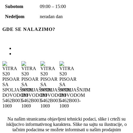
Subotom
09:00 – 15:00
Nedeljom
neradan dan
GDE SE NALAZIMO?
Na našim stranicama objavljeni tehnicki podaci, slike i crteži su
iskljucivo informativnog karaktera. Slike na sajtu su ilustracije, o
tačnim podacima se možete informisati u našim prodajnim