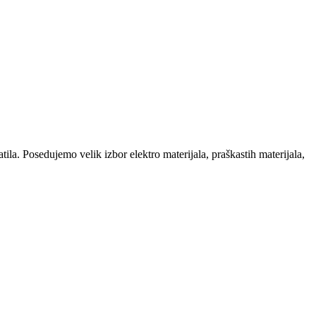
la. Posedujemo velik izbor elektro materijala, praškastih materijala,