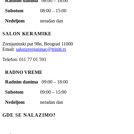
Radnim danima
08:00 – 18:00
Subotom
08:00 – 15:00
Nedeljom
neradan dan
SALON KERAMIKE
Zrenjaninski put 98n,
Beograd
11000
Email:
salonzrenjaninac@triniti.rs
Telefon: 011 77 01 591
RADNO VREME
Radnim danima
09:00 – 18:00
Subotom
09:00 – 15:00
Nedeljom
neradan dan
GDE SE NALAZIMO?