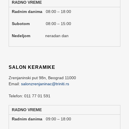
RADNO VREME
Radnim danima
08:00 – 18:00
Subotom
08:00 – 15:00
Nedeljom
neradan dan
SALON KERAMIKE
Zrenjaninski put 98n,
Beograd
11000
Email:
salonzrenjaninac@triniti.rs
Telefon: 011 77 01 591
RADNO VREME
Radnim danima
09:00 – 18:00