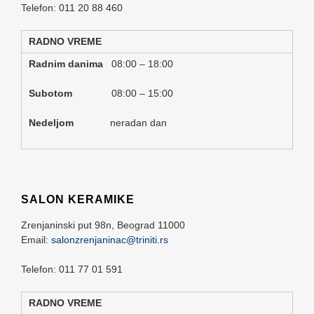
Telefon: 011 20 88 460
RADNO VREME
Radnim danima
08:00 – 18:00
Subotom
08:00 – 15:00
Nedeljom
neradan dan
SALON KERAMIKE
Zrenjaninski put 98n,
Beograd
11000
Email:
salonzrenjaninac@triniti.rs
Telefon: 011 77 01 591
RADNO VREME