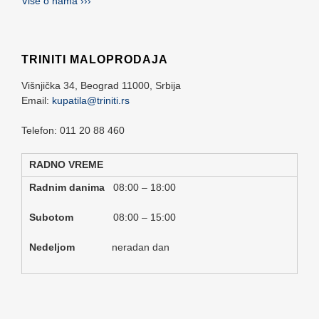
Više o nama ›››
TRINITI MALOPRODAJA
Višnjička 34,
Beograd
11000,
Srbija
Email:
kupatila@triniti.rs
Telefon: 011 20 88 460
RADNO VREME
Radnim danima
08:00 – 18:00
Subotom
08:00 – 15:00
Nedeljom
neradan dan