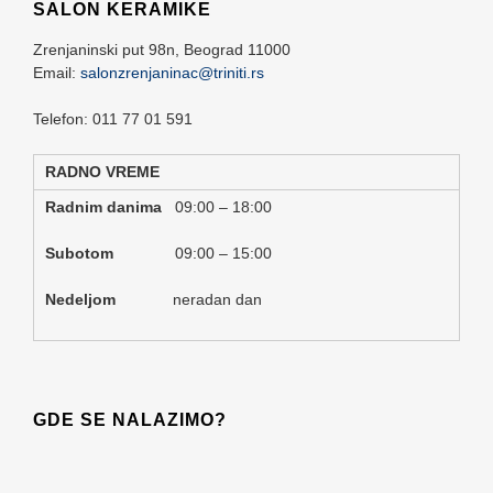
SALON KERAMIKE
Zrenjaninski put 98n,
Beograd
11000
Email:
salonzrenjaninac@triniti.rs
Telefon: 011 77 01 591
RADNO VREME
Radnim danima
09:00 – 18:00
Subotom
09:00 – 15:00
Nedeljom
neradan dan
GDE SE NALAZIMO?