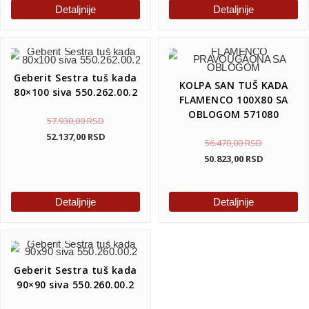
Detaljnije
Detaljnije
Geberit Sestra tuš kada
KOLPA SAN TUŠ KADA
80×100 siva 550.262.00.2
FLAMENCO 100X80 SA
OBLOGOM 571080
57.930,00
RSD
52.137,00
RSD
56.470,00
RSD
50.823,00
RSD
Detaljnije
Detaljnije
Geberit Sestra tuš kada
90×90 siva 550.260.00.2