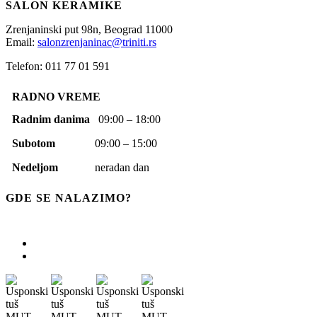
SALON KERAMIKE
Zrenjaninski put 98n,
Beograd
11000
Email:
salonzrenjaninac@triniti.rs
Telefon: 011 77 01 591
RADNO VREME
Radnim danima
09:00 – 18:00
Subotom
09:00 – 15:00
Nedeljom
neradan dan
GDE SE NALAZIMO?