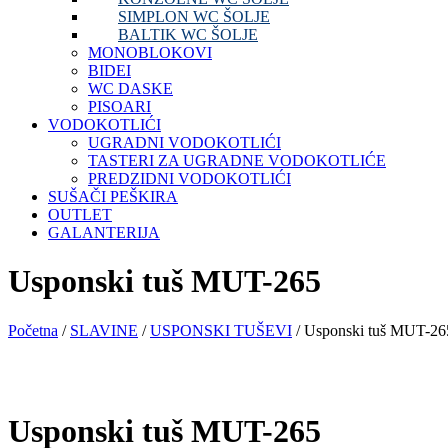
SIMPLON WC ŠOLJE
BALTIK WC ŠOLJE
MONOBLOKOVI
BIDEI
WC DASKE
PISOARI
VODOKOTLIĆI
UGRADNI VODOKOTLIĆI
TASTERI ZA UGRADNE VODOKOTLIĆE
PREDZIDNI VODOKOTLIĆI
SUŠAČI PEŠKIRA
OUTLET
GALANTERIJA
Usponski tuš MUT-265
Početna
/
SLAVINE
/
USPONSKI TUŠEVI
/ Usponski tuš MUT-26
Usponski tuš MUT-265