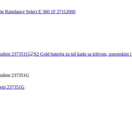
tušem 237351G