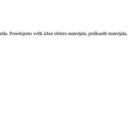
la. Posedujemo velik izbor elektro materijala, praškastih materijala,