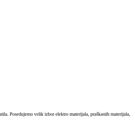
la. Posedujemo velik izbor elektro materijala, praškastih materijala,