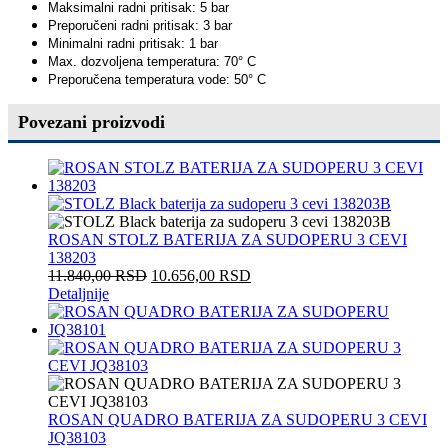
Maksimalni radni pritisak: 5 bar
Preporučeni radni pritisak: 3 bar
Minimalni radni pritisak: 1 bar
Max. dozvoljena temperatura: 70° C
Preporučena temperatura vode: 50° C
Povezani proizvodi
ROSAN STOLZ BATERIJA ZA SUDOPERU 3 CEVI
138203
11.840,00
RSD
10.656,00
RSD
Detaljnije
ROSAN QUADRO BATERIJA ZA SUDOPERU 3 CEVI
JQ38103