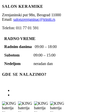
SALON KERAMIKE
Zrenjaninski put 98n,
Beograd
11000
Email:
salonzrenjaninac@triniti.rs
Telefon: 011 77 01 591
RADNO VREME
Radnim danima
09:00 – 18:00
Subotom
09:00 – 15:00
Nedeljom
neradan dan
GDE SE NALAZIMO?