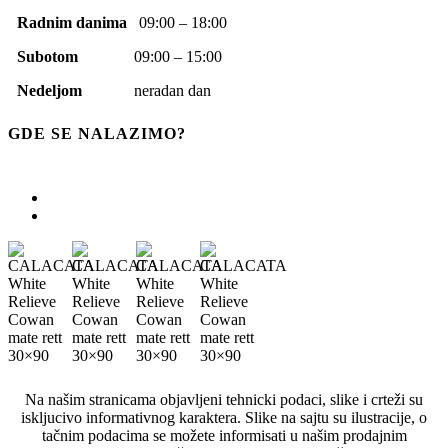
Radnim danima
09:00 – 18:00
Subotom
09:00 – 15:00
Nedeljom
neradan dan
GDE SE NALAZIMO?
Na našim stranicama objavljeni tehnicki podaci, slike i crteži su
iskljucivo informativnog karaktera. Slike na sajtu su ilustracije, o
tačnim podacima se možete informisati u našim prodajnim