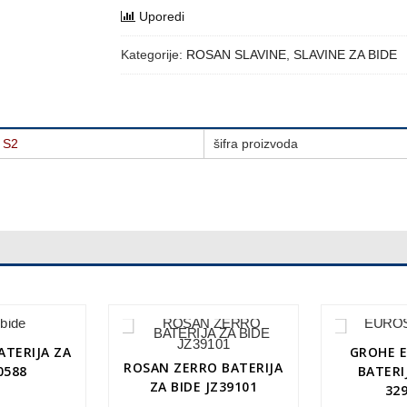
Uporedi
Kategorije:
ROSAN SLAVINE
,
SLAVINE ZA BIDE
 S2
šifra proizvoda
ATERIJA ZA
GROHE 
ROSAN ZERRO BATERIJA
0588
BATERI
ZA BIDE JZ39101
32