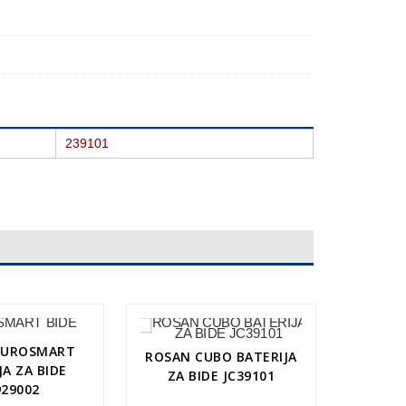
239101
EUROSMART
ROSAN CUBO BATERIJA
JA ZA BIDE
ZA BIDE JC39101
929002