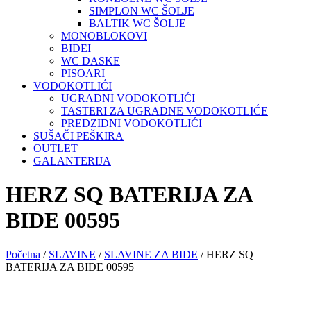
SIMPLON WC ŠOLJE
BALTIK WC ŠOLJE
MONOBLOKOVI
BIDEI
WC DASKE
PISOARI
VODOKOTLIĆI
UGRADNI VODOKOTLIĆI
TASTERI ZA UGRADNE VODOKOTLIĆE
PREDZIDNI VODOKOTLIĆI
SUŠAČI PEŠKIRA
OUTLET
GALANTERIJA
HERZ SQ BATERIJA ZA
BIDE 00595
Početna
/
SLAVINE
/
SLAVINE ZA BIDE
/ HERZ SQ
BATERIJA ZA BIDE 00595