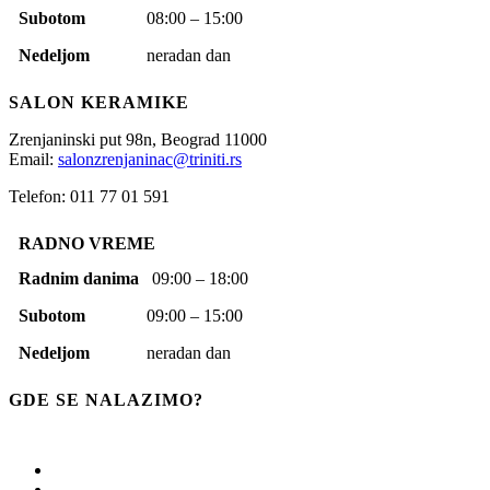
Subotom
08:00 – 15:00
Nedeljom
neradan dan
SALON KERAMIKE
Zrenjaninski put 98n,
Beograd
11000
Email:
salonzrenjaninac@triniti.rs
Telefon: 011 77 01 591
RADNO VREME
Radnim danima
09:00 – 18:00
Subotom
09:00 – 15:00
Nedeljom
neradan dan
GDE SE NALAZIMO?