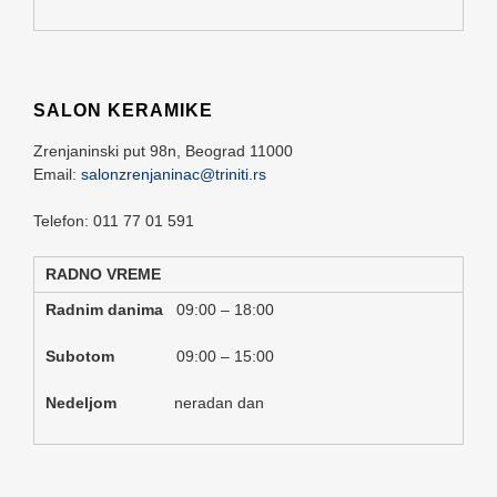
SALON KERAMIKE
Zrenjaninski put 98n,
Beograd
11000
Email:
salonzrenjaninac@triniti.rs
Telefon: 011 77 01 591
RADNO VREME
Radnim danima
09:00 – 18:00
Subotom
09:00 – 15:00
Nedeljom
neradan dan