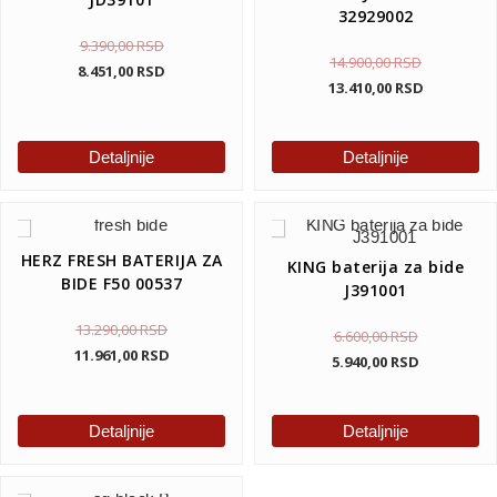
32929002
9.390,00
RSD
14.900,00
RSD
8.451,00
RSD
13.410,00
RSD
Detaljnije
Detaljnije
HERZ FRESH BATERIJA ZA
KING baterija za bide
BIDE F50 00537
J391001
13.290,00
RSD
6.600,00
RSD
11.961,00
RSD
5.940,00
RSD
Detaljnije
Detaljnije