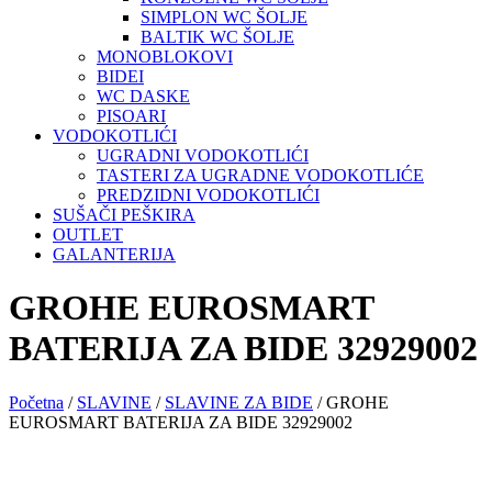
SIMPLON WC ŠOLJE
BALTIK WC ŠOLJE
MONOBLOKOVI
BIDEI
WC DASKE
PISOARI
VODOKOTLIĆI
UGRADNI VODOKOTLIĆI
TASTERI ZA UGRADNE VODOKOTLIĆE
PREDZIDNI VODOKOTLIĆI
SUŠAČI PEŠKIRA
OUTLET
GALANTERIJA
GROHE EUROSMART
BATERIJA ZA BIDE 32929002
Početna
/
SLAVINE
/
SLAVINE ZA BIDE
/ GROHE
EUROSMART BATERIJA ZA BIDE 32929002