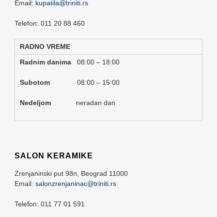
Email:
kupatila@triniti.rs
Telefon: 011 20 88 460
RADNO VREME
Radnim danima
08:00 – 18:00
Subotom
08:00 – 15:00
Nedeljom
neradan dan
SALON KERAMIKE
Zrenjaninski put 98n,
Beograd
11000
Email:
salonzrenjaninac@triniti.rs
Telefon: 011 77 01 591