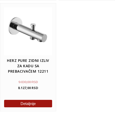
HERZ PURE ZIDNI IZLIV
ZA KADU SA
PREBACIVAČEM 12211
9.030,00
RSD
8.127,00
RSD
Detaljnije