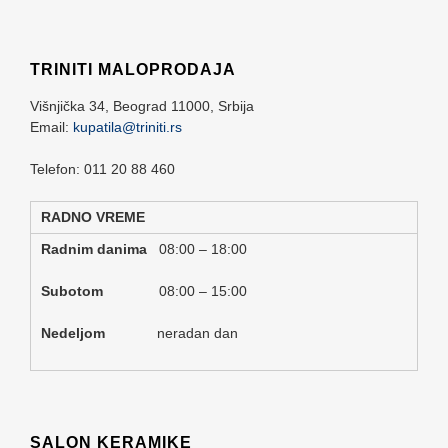
TRINITI MALOPRODAJA
Višnjička 34,
Beograd
11000,
Srbija
Email:
kupatila@triniti.rs
Telefon: 011 20 88 460
RADNO VREME
Radnim danima
08:00 – 18:00
Subotom
08:00 – 15:00
Nedeljom
neradan dan
SALON KERAMIKE