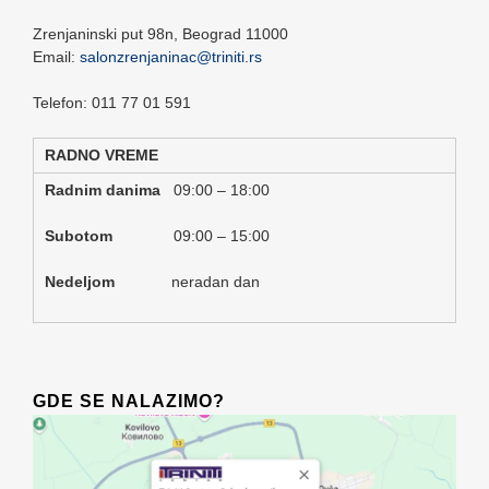
Zrenjaninski put 98n,
Beograd
11000
Email:
salonzrenjaninac@triniti.rs
Telefon: 011 77 01 591
RADNO VREME
Radnim danima
09:00 – 18:00
Subotom
09:00 – 15:00
Nedeljom
neradan dan
GDE SE NALAZIMO?