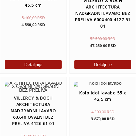
VILLEROY & BOCH
45,5 cm
ARCHITECTURA
NADGRADNI LAVABO BEZ
5.100,00
RSD
PRELIVA 600X400 4127 61
4.590,00
RSD
01
52.500,00
RSD
47.250,00
RSD
Detaljnije
Detaljnije
Kolo Idol lavabo 55 x
VILLEROY & BOCH
42,5 cm
ARCHITECTURA
NADGRADNI LAVABO
4.300,00
RSD
60X40 OVALNI BEZ
3.870,00
RSD
PRELIVA 4126 61 01
52.500,00
RSD