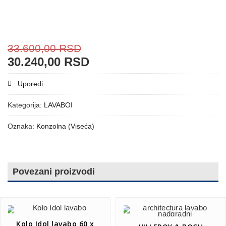
33.600,00
RSD
30.240,00
RSD
Uporedi
Kategorija:
LAVABOI
Oznaka:
Konzolna (Viseća)
Povezani proizvodi
Kolo Idol lavabo 60 x