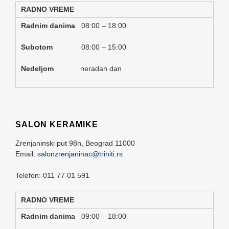
RADNO VREME
Radnim danima
08:00 – 18:00
Subotom
08:00 – 15:00
Nedeljom
neradan dan
SALON KERAMIKE
Zrenjaninski put 98n,
Beograd
11000
Email:
salonzrenjaninac@triniti.rs
Telefon: 011 77 01 591
RADNO VREME
Radnim danima
09:00 – 18:00