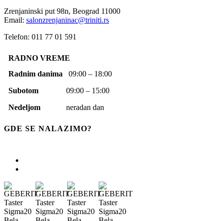
Zrenjaninski put 98n,
Beograd
11000
Email:
salonzrenjaninac@triniti.rs
Telefon: 011 77 01 591
RADNO VREME
Radnim danima
09:00 – 18:00
Subotom
09:00 – 15:00
Nedeljom
neradan dan
GDE SE NALAZIMO?