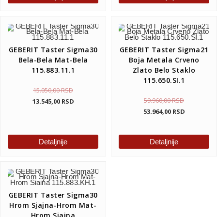
GEBERIT Taster Sigma30
GEBERIT Taster Sigma21
Bela-Bela Mat-Bela
Boja Metala Crveno
115.883.11.1
Zlato Belo Staklo
115.650.SI.1
15.050,00
RSD
59.960,00
RSD
13.545,00
RSD
53.964,00
RSD
Detaljnije
Detaljnije
GEBERIT Taster Sigma30
Hrom Sjajna-Hrom Mat-
Hrom Sjajna