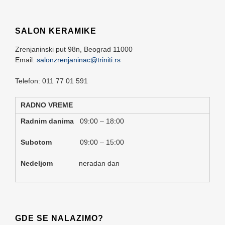
SALON KERAMIKE
Zrenjaninski put 98n,
Beograd
11000
Email:
salonzrenjaninac@triniti.rs
Telefon: 011 77 01 591
RADNO VREME
Radnim danima
09:00 – 18:00
Subotom
09:00 – 15:00
Nedeljom
neradan dan
GDE SE NALAZIMO?