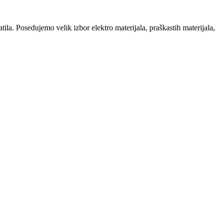
la. Posedujemo velik izbor elektro materijala, praškastih materijala,