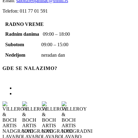
Email:
salonzrenjaninac@triniti.rs
Telefon: 011 77 01 591
RADNO VREME
Radnim danima
09:00 – 18:00
Subotom
09:00 – 15:00
Nedeljom
neradan dan
GDE SE NALAZIMO?