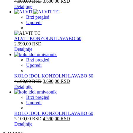
4.000,00
RSD
3.600,00
RSD
Detaljnije
Brzi pregled
Uporedi
ALVIT KONZOLNI LAVABO 60
2.990,00
RSD
Detaljnije
Brzi pregled
Uporedi
KOLO IDOL KONZOLNI LAVABO 50
4.100,00
RSD
3.690,00
RSD
Detaljnije
Brzi pregled
Uporedi
KOLO IDOL KONZOLNI LAVABO 60
5.100,00
RSD
4.590,00
RSD
Detaljnije