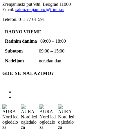
Zrenjaninski put 98n,
Beograd
11000
Email:
salonzrenjaninac@triniti.rs
Telefon: 011 77 01 591
RADNO VREME
Radnim danima
09:00 – 18:00
Subotom
09:00 – 15:00
Nedeljom
neradan dan
GDE SE NALAZIMO?