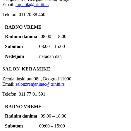
Email:
kupatila@triniti.rs
Telefon: 011 20 88 460
RADNO VREME
Radnim danima
08:00 – 18:00
Subotom
08:00 – 15:00
Nedeljom
neradan dan
SALON KERAMIKE
Zrenjaninski put 98n,
Beograd
11000
Email:
salonzrenjaninac@triniti.rs
Telefon: 011 77 01 591
RADNO VREME
Radnim danima
09:00 – 18:00
Subotom
09:00 – 15:00