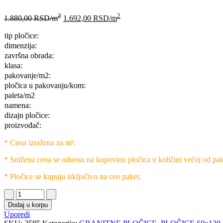
2
2
1.880,00
RSD
/m
1.692,00
RSD
/m
tip pločice:
dimenzija:
završna obrada:
klasa:
pakovanje/m2:
pločica u pakovanju/kom:
paleta/m2
namena:
dizajn pločice:
proizvođač:
* Cena izražena za m².
* Snižena cena se odnosu na kupovinu pločica u količini većoj od pal
* Pločice se kupuju isključivo na ceo paket.
Dodaj u korpu
Uporedi