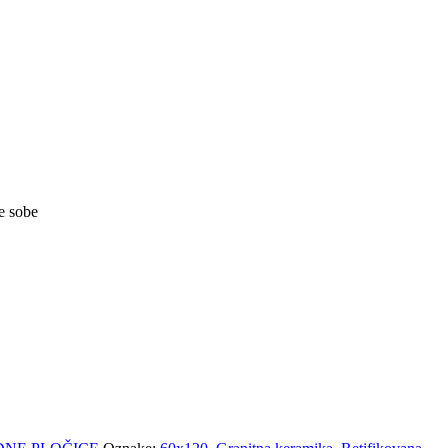
e sobe