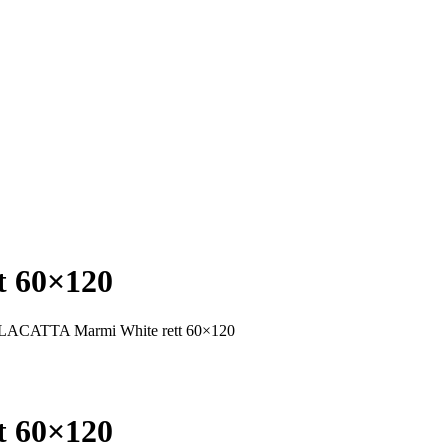
 60×120
LACATTA Marmi White rett 60×120
 60×120