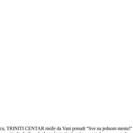
rodicu, TRINITI CENTAR može da Vam ponudi “Sve na jednom mestu!”