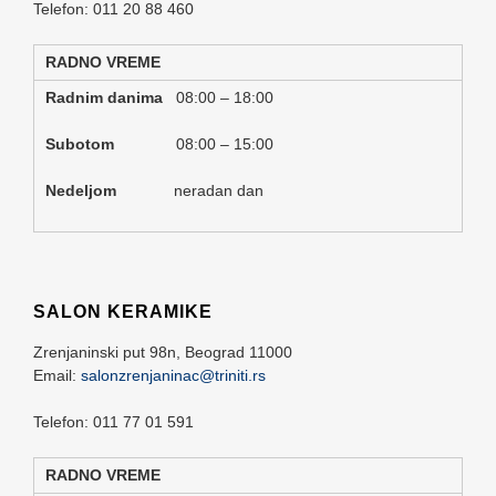
Telefon: 011 20 88 460
RADNO VREME
Radnim danima
08:00 – 18:00
Subotom
08:00 – 15:00
Nedeljom
neradan dan
SALON KERAMIKE
Zrenjaninski put 98n,
Beograd
11000
Email:
salonzrenjaninac@triniti.rs
Telefon: 011 77 01 591
RADNO VREME