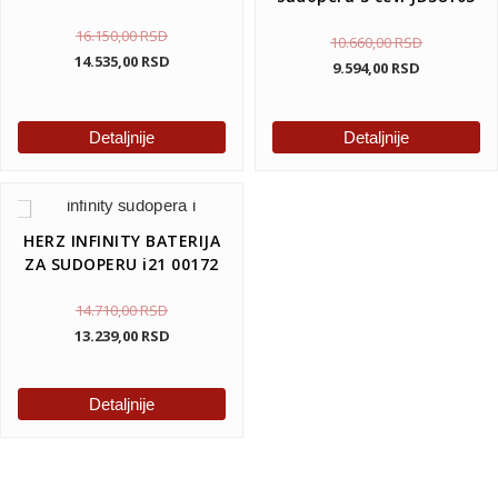
16.150,00
RSD
10.660,00
RSD
14.535,00
RSD
9.594,00
RSD
Detaljnije
Detaljnije
HERZ INFINITY BATERIJA
ZA SUDOPERU i21 00172
14.710,00
RSD
13.239,00
RSD
Detaljnije